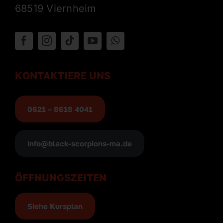
68519 Viernheim
KONTAKTIERE UNS
0621 – 8618 4041
info@black-scorpions-ma.de
ÖFFNUNGSZEITEN
Siehe Kursplan